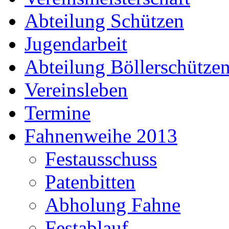
Abteilung Schützen
Jugendarbeit
Abteilung Böllerschütze
Vereinsleben
Termine
Fahnenweihe 2013
Festausschuss
Patenbitten
Abholung Fahne
Festablauf