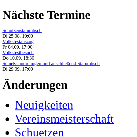
Nächste Termine
Schützenstammtisch
Di 25.08. 19:00
Volksfestauszug
Fr 04.09. 17:00
Volksfestbesuch
Do 10.09. 18:30
Schießstandreinigen und anschließend Stammtisch
Di 29.09. 17:00
Änderungen
Neuigkeiten
Vereinsmeisterschaft
Schuetzen