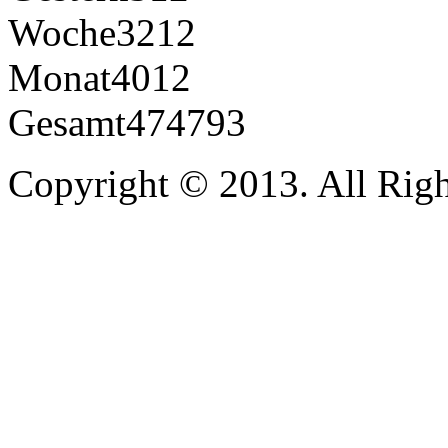
Woche
3212
Monat
4012
Gesamt
474793
Copyright © 2013. All Righ