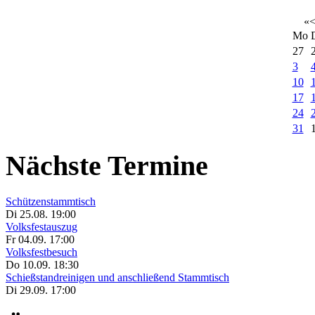
«
Mo
27
3
10
17
24
31
Nächste Termine
Schützenstammtisch
Di 25.08. 19:00
Volksfestauszug
Fr 04.09. 17:00
Volksfestbesuch
Do 10.09. 18:30
Schießstandreinigen und anschließend Stammtisch
Di 29.09. 17:00