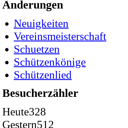
Änderungen
Neuigkeiten
Vereinsmeisterschaft
Schuetzen
Schützenkönige
Schützenlied
Besucherzähler
Heute
328
Gestern
512