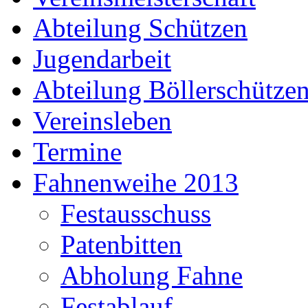
Abteilung Schützen
Jugendarbeit
Abteilung Böllerschütze
Vereinsleben
Termine
Fahnenweihe 2013
Festausschuss
Patenbitten
Abholung Fahne
Festablauf