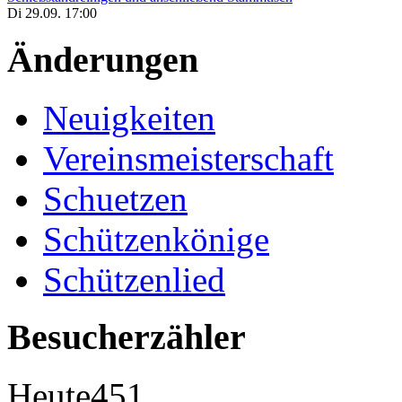
Di 29.09. 17:00
Änderungen
Neuigkeiten
Vereinsmeisterschaft
Schuetzen
Schützenkönige
Schützenlied
Besucherzähler
Heute
451