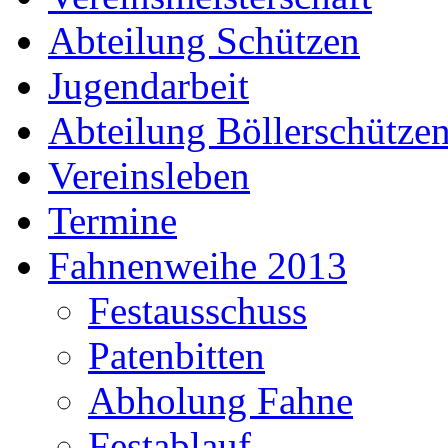
Abteilung Schützen
Jugendarbeit
Abteilung Böllerschütze
Vereinsleben
Termine
Fahnenweihe 2013
Festausschuss
Patenbitten
Abholung Fahne
Festablauf