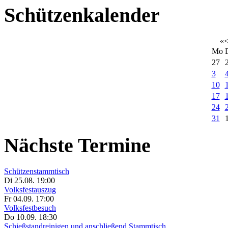
Schützenkalender
«
Mo
27
3
10
17
24
31
Nächste Termine
Schützenstammtisch
Di 25.08. 19:00
Volksfestauszug
Fr 04.09. 17:00
Volksfestbesuch
Do 10.09. 18:30
Schießstandreinigen und anschließend Stammtisch