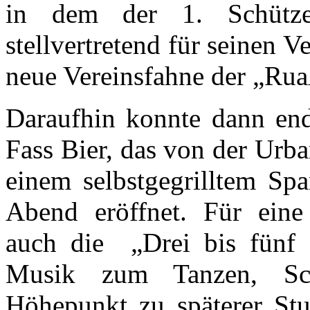
in dem der 1. Schützen
stellvertretend für seinen V
neue Vereinsfahne der „Ru
Daraufhin konnte dann end
Fass Bier, das von der Urba
einem selbstgegrilltem Sp
Abend eröffnet. Für eine
auch die „Drei bis fünf H
Musik zum Tanzen, Sc
Höhepunkt zu späterer St