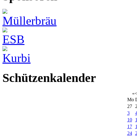
Schützenkalender
«
Mo
27
3
10
17
24