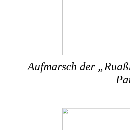
Aufmarsch der „Ruaßi
Pa