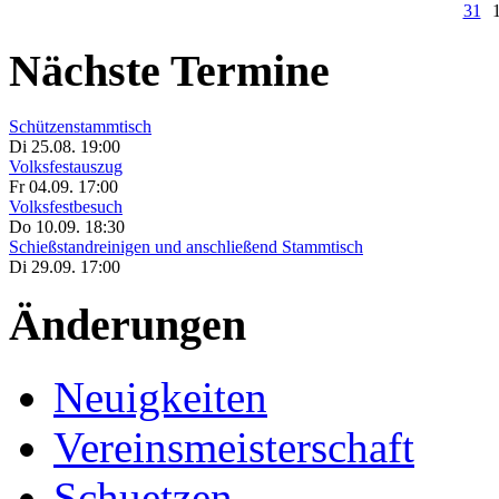
31
Nächste Termine
Schützenstammtisch
Di 25.08. 19:00
Volksfestauszug
Fr 04.09. 17:00
Volksfestbesuch
Do 10.09. 18:30
Schießstandreinigen und anschließend Stammtisch
Di 29.09. 17:00
Änderungen
Neuigkeiten
Vereinsmeisterschaft
Schuetzen