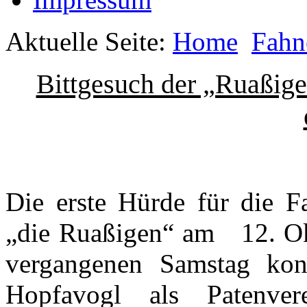
Aktuelle Seite:
Home
Fahn
Bittgesuch der „Ruaßig
Die erste Hürde für die 
„die Ruaßigen“ am 12. Ok
vergangenen Samstag kon
Hopfavogl als Patenv