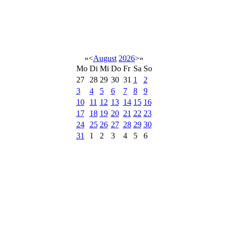
«
<
August
2026
>
»
Mo
Di
Mi
Do
Fr
Sa
So
27
28
29
30
31
1
2
3
4
5
6
7
8
9
10
11
12
13
14
15
16
17
18
19
20
21
22
23
24
25
26
27
28
29
30
31
1
2
3
4
5
6