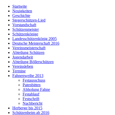
Startseite
Neuigkeiten
Geschichte
Stegerschützen-Lied
Vorstandschaft
Schützenmeister
Schützenkönige
Landesschützenkönig 2005
Deutsche Meisterschaft 2016
Vereinsmeisterschaft
Abteilung Schützen
Jugendarbeit
Abteilung Böllerschützen
Vereinsleben
Termine
Fahnenweihe 2013
Festausschuss
Patenbitten
Abholung Fahne
Festablauf
Festschrift
Nachbericht
Herberge bis 2015
Schützenheim ab 2016