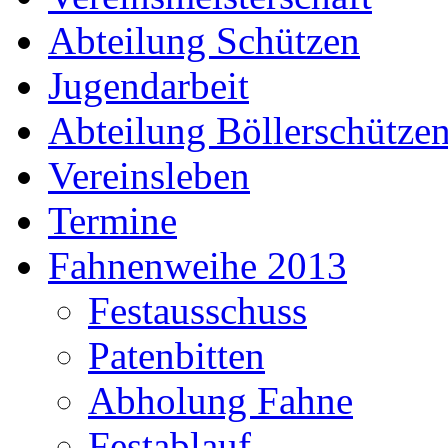
Abteilung Schützen
Jugendarbeit
Abteilung Böllerschütze
Vereinsleben
Termine
Fahnenweihe 2013
Festausschuss
Patenbitten
Abholung Fahne
Festablauf