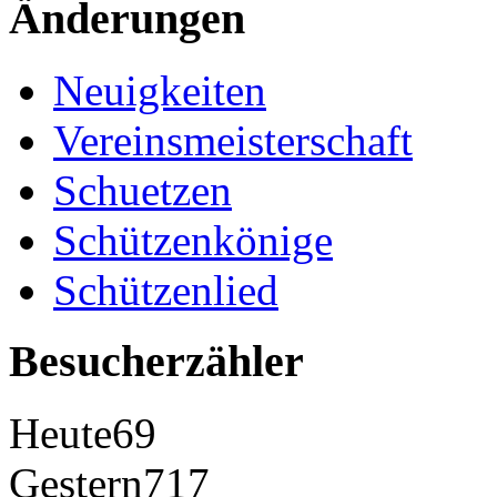
Änderungen
Neuigkeiten
Vereinsmeisterschaft
Schuetzen
Schützenkönige
Schützenlied
Besucherzähler
Heute
69
Gestern
717