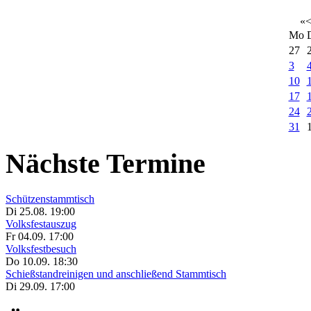
«
Mo
27
3
10
17
24
31
Nächste Termine
Schützenstammtisch
Di 25.08. 19:00
Volksfestauszug
Fr 04.09. 17:00
Volksfestbesuch
Do 10.09. 18:30
Schießstandreinigen und anschließend Stammtisch
Di 29.09. 17:00