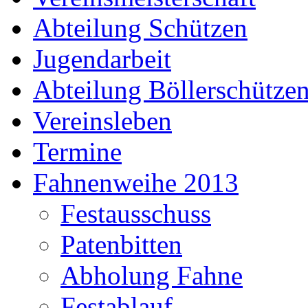
Abteilung Schützen
Jugendarbeit
Abteilung Böllerschütze
Vereinsleben
Termine
Fahnenweihe 2013
Festausschuss
Patenbitten
Abholung Fahne
Festablauf