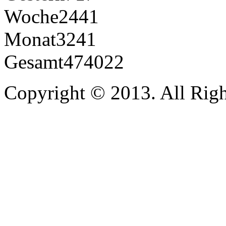
Woche
2441
Monat
3241
Gesamt
474022
Copyright © 2013. All Righ