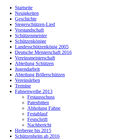
Startseite
Neuigkeiten
Geschichte
Stegerschützen-Lied
Vorstandschaft
Schützenmeister
Schützenkönige
Landesschützenkönig 2005
Deutsche Meisterschaft 2016
Vereinsmeisterschaft
Abteilung Schützen
Jugendarbeit
Abteilung Böllerschützen
Vereinsleben
Termine
Fahnenweihe 2013
Festausschuss
Patenbitten
Abholung Fahne
Festablauf
Festschrift
Nachbericht
Herberge bis 2015
Schützenheim ab 2016