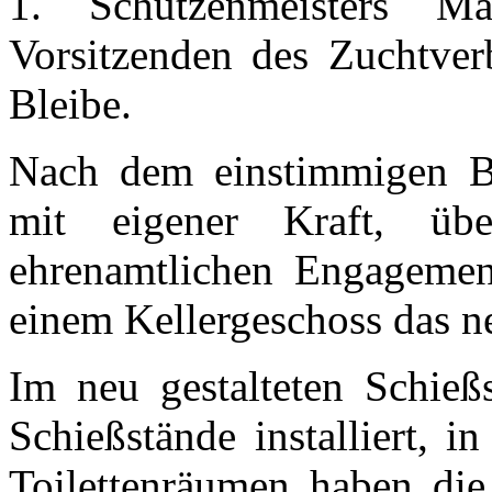
1. Schützenmeisters 
Vorsitzenden des Zuchtver
Bleibe.
Nach dem einstimmigen Be
mit eigener Kraft, üb
ehrenamtlichen Engagemen
einem Kellergeschoss das n
Im neu gestalteten Schieß
Schießstände installiert, 
Toilettenräumen haben di